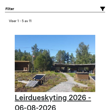
Filter
Viser
1
-
5
av
11
Leirdueskyting 2026 -
06-08-2026