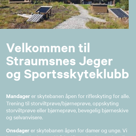
Velkommen til
Straumsnes Jeger
og Sportsskyteklubb
Mandager
er skytebanen åpen for rifleskyting for alle.
Trening til storviltprøve/bjørneprøve, oppskyting
storviltprøve eller bjørneprøve, bevegelig bjørneskive
og selvanvisere.
Onsdager
er skytebanen åpen for damer og unge. Vi