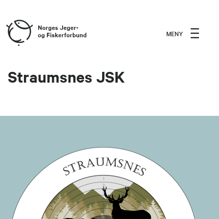
MENY
Straumsnes JSK