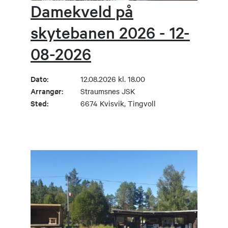
Damekveld på
skytebanen 2026 - 12-
08-2026
Dato:
12.08.2026 kl. 18.00
Arrangør:
Straumsnes JSK
Sted:
6674 Kvisvik, Tingvoll