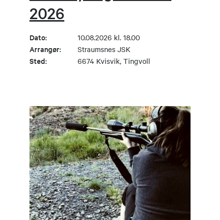
2026
Dato:
10.08.2026 kl. 18.00
Arrangør:
Straumsnes JSK
Sted:
6674 Kvisvik, Tingvoll