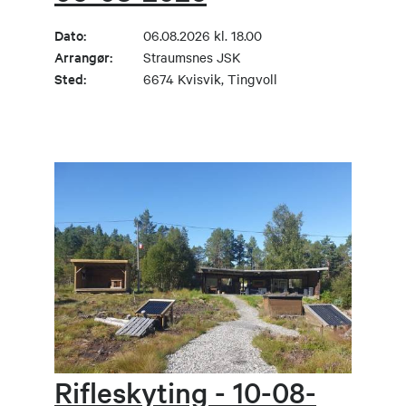
Dato:
06.08.2026 kl. 18.00
Arrangør:
Straumsnes JSK
Sted:
6674 Kvisvik, Tingvoll
Rifleskyting - 10-08-