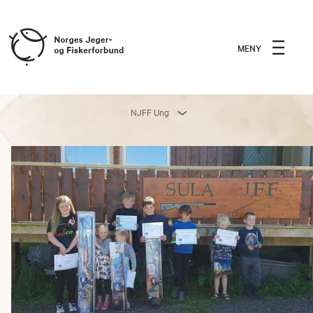
MENY
NJFF Ung