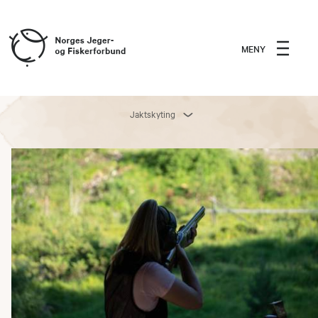
MENY
Jaktskyting