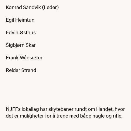
Konrad Sandvik (Leder)
Egil Heimtun
Edvin Østhus
Sigbjørn Skar
Frank Wågsæter
Reidar Strand
NJFFs lokallag har skytebaner rundt om i landet, hvor
det er muligheter for å trene med både hagle og rifle.