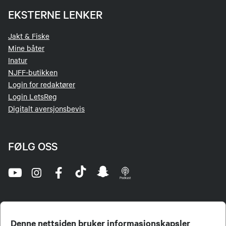
EKSTERNE LENKER
Jakt & Fiske
Mine båter
Inatur
NJFF-butikken
Login for redaktører
Login LetsReg
Digitalt aversjonsbevis
FØLG OSS
Denne nettsiden bruker informasjonskapsler