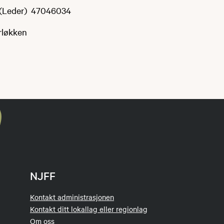
n (Leder) 47046034
rløkken
NJFF
Kontakt administrasjonen
Kontakt ditt lokallag eller regionlag
Om oss