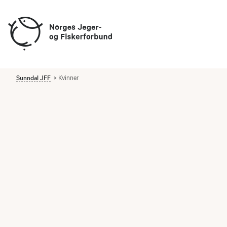
Sunndal JFF
Kvinner