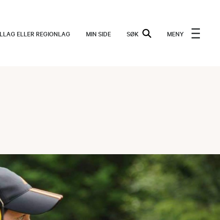
ALLAG ELLER REGIONLAG
MIN SIDE
SØK
MENY