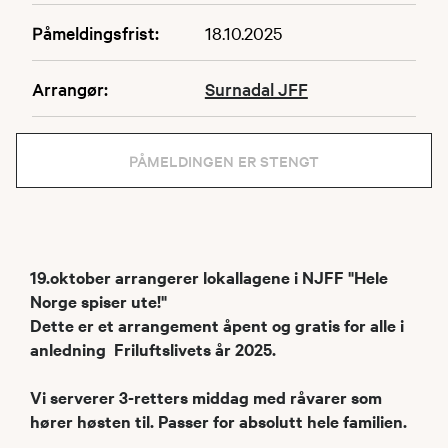
Påmeldingsfrist:
18.10.2025
Arrangør:
Surnadal JFF
PÅMELDINGEN ER STENGT
19.oktober arrangerer lokallagene i NJFF "Hele
Norge spiser ute!"
Dette er et arrangement åpent og gratis for alle i
anledning Friluftslivets år 2025.
Vi serverer 3-retters middag med råvarer som
hører høsten til. Passer for absolutt hele familien.