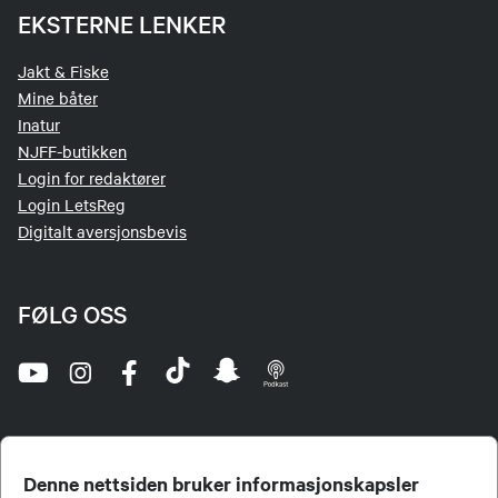
EKSTERNE LENKER
Jakt & Fiske
Mine båter
Inatur
NJFF-butikken
Login for redaktører
Login LetsReg
Digitalt aversjonsbevis
FØLG OSS
Denne nettsiden bruker informasjonskapsler