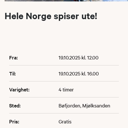
Hele Norge spiser ute!
Fra:
19.10.2025 kl. 12.00
Til:
19.10.2025 kl. 16.00
Varighet:
4 timer
Sted:
Bøfjorden, Mjølksanden
Pris:
Gratis