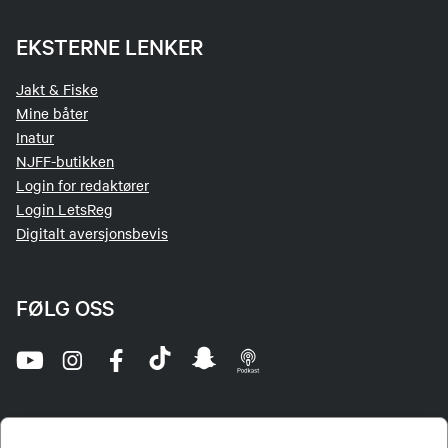
EKSTERNE LENKER
Jakt & Fiske
Mine båter
Inatur
NJFF-butikken
Login for redaktører
Login LetsReg
Digitalt aversjonsbevis
FØLG OSS