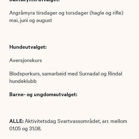
Angråmyra tirsdager og torsdager (hagle og rifle)
mai, juni og august
Hundeutvalget:
Aversjonskurs
Blodsporkurs, samarbeid med Surnadal og Rindal
hundeklubb
Barne- og ungdomsutvalget:
ALLE:
Aktivitetsdag Svartvassområdet, arr. mellom
01.05 og 31.08.