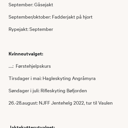
September: Gåsejakt
September/oktober: Fadderjakt på hjort
Rypejakt: September
Kvinneutvalget:
….: Førstehjelpskurs
Tirsdager i mai: Hagleskyting Angråmyra
Søndager i juli: Rifleskyting Bøfjorden
26.-28.august: NJFF Jentehelg 2022, tur til Vaulen
Jaktskytterutvalget: