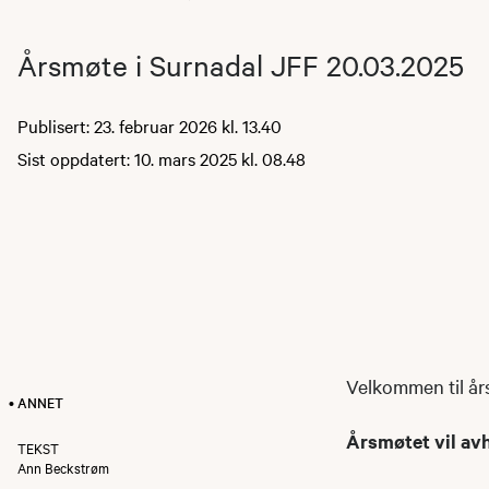
Årsmøte i Surnadal JFF 20.03.2025
Publisert: 23. februar 2026 kl. 13.40
Sist oppdatert: 10. mars 2025 kl. 08.48
Velkommen til år
• ANNET
Årsmøtet vil avh
TEKST
Ann Beckstrøm