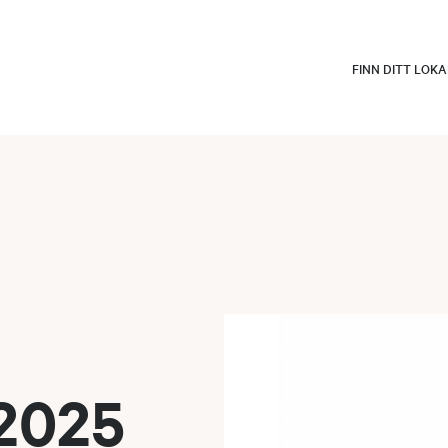
FINN DITT LOK
2025