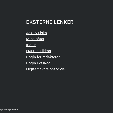
EKSTERNE LENKER
Jakt & Fiske
Mine båter
Inatur
NJFF-butikken
Login for redaktører
Login LetsReg
Digitalt aversjonsbevis
gste miljøene for