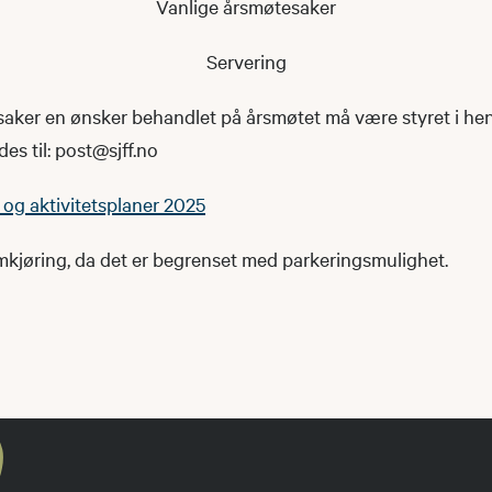
Vanlige årsmøtesaker
Servering
e saker en ønsker behandlet på årsmøtet må være styret i he
es til: post@sjff.no
og aktivitetsplaner 2025
mkjøring, da det er begrenset med parkeringsmulighet.