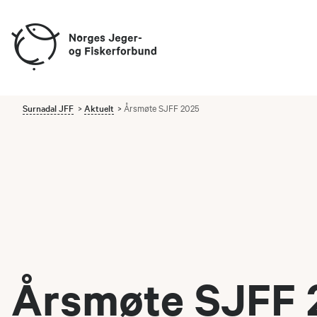
Surnadal JFF
Aktuelt
Årsmøte SJFF 2025
Årsmøte SJFF 