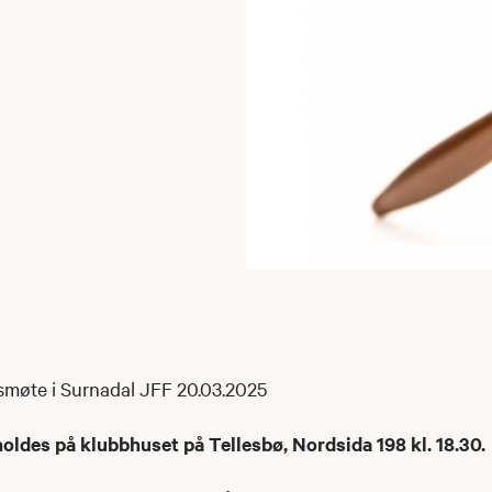
smøte i Surnadal JFF 20.03.2025
oldes på klubbhuset på Tellesbø, Nordsida 198 kl. 18.30.