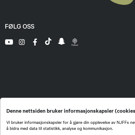
FØLG OSS
Denne nettsiden bruker informasjonskapsler (cookie
Vi bruker informasjonskapsler for å gjøre din opplevelse av NJFFs net
å bidra med data til statistikk, analyse og kommunikasjon.
Norges Jeger- og Fiskerf