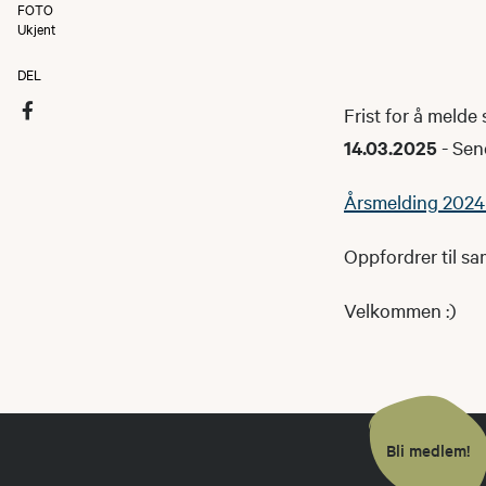
FOTO
Ukjent
DEL
Frist for å meld
14.03
.2025
- Send
Årsmelding 2024 
Oppfordrer til sa
Velkommen :)
Bli medlem!