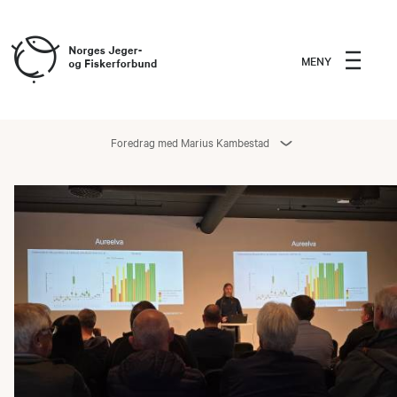
MENY
Foredrag med Marius Kambestad