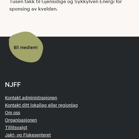
Tusen takk til Gjensidige og Sykkylven Energi for
sponsing av kvelden.
Bli medlem!
NJFF
Kontakt administrasjonen
Kontakt ditt lokallag eller regionlag
Om oss
Organisasjonen
Tillitsvalgt
Jakt- og Fiskesenteret