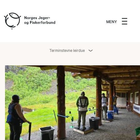
MENY
Terminstevne leirdue