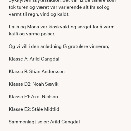
tok turen og været var varierende alt fra sol og
varmt til regn, vind og kaldt.
Laila og Mona var kioskvakt og sørget for å varm
kaffi og varme pølser.
Og vi vill i den anledning få gratulere vinneren;
Klasse A: Arild Gangdal
Klasse B: Stian Anderssen
Klasse D2: Noah Sævik
Klasse E1: Axel Nielsen
Klasse E2: Ståle Midtlid
Sammenlagt seier: Arild Gangdal