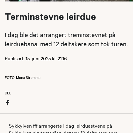
Terminstevne leirdue
I dag ble det arrangert treminstevnet på
leirduebana, med 12 deltakere som tok turen.
Publisert: 15. juni 2025 kl. 21.16
FOTO
Mona Strømme
DEL
Sykkylven fff arrangerte i dag leirduestvene på
Sykkylven skytestadion, det var 12 deltakere som