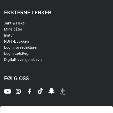
EKSTERNE LENKER
Jakt & Fiske
Mine båter
Inatur
NJFF-butikken
Login for redaktører
Login LetsReg
Digitalt aversjonsbevis
FØLG OSS