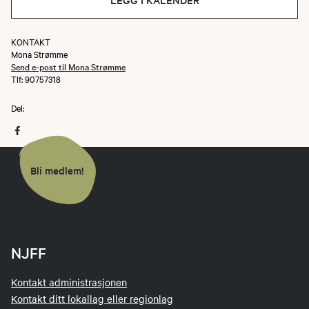
KONTAKT
Mona Strømme
Send e-post til Mona Strømme
Tlf: 90757318
Del:
Bli medlem!
NJFF
Kontakt administrasjonen
Kontakt ditt lokallag eller regionlag