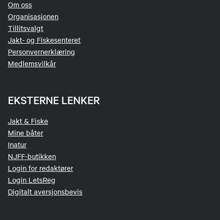
Om oss
Organisasjonen
Tillitsvalgt
Jakt- og Fiskesenteret
Personvernerklæring
Medlemsvilkår
EKSTERNE LENKER
Jakt & Fiske
Mine båter
Inatur
NJFF-butikken
Login for redaktører
Login LetsReg
Digitalt aversjonsbevis