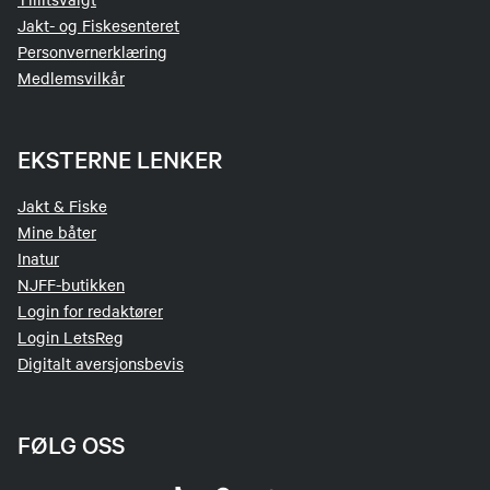
Jakt- og Fiskesenteret
Personvernerklæring
Medlemsvilkår
EKSTERNE LENKER
Jakt & Fiske
Mine båter
Inatur
NJFF-butikken
Login for redaktører
Login LetsReg
Digitalt aversjonsbevis
FØLG OSS