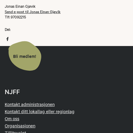
Jonas Einan Gjøvik
Send e-post til Jonas Einan Gjøvik
Tlf: 97092215
Del:
Bli medlem!
NJFF
Kontakt administrasjonen
Kontakt ditt lokallag eller regionlag
Om oss
Organisasjonen
Tillitsvalgt