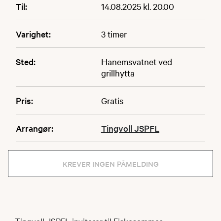
Til:
14.08.2025 kl. 20.00
Varighet:
3 timer
Sted:
Hanemsvatnet ved
grillhytta
Pris:
Gratis
Arrangør:
Tingvoll JSPFL
KREVER INGEN PÅMELDING
Tingvoll JSPFL inviterer til Fiskesommer