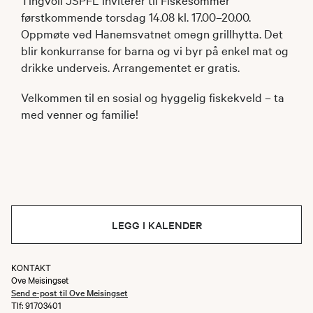
førstkommende torsdag 14.08 kl. 17.00–20.00.
Oppmøte ved Hanemsvatnet omegn grillhytta. Det
blir konkurranse for barna og vi byr på enkel mat og
drikke underveis. Arrangementet er gratis.
Velkommen til en sosial og hyggelig fiskekveld – ta
med venner og familie!
LEGG I KALENDER
KONTAKT
Ove Meisingset
Send e-post til Ove Meisingset
Tlf: 91703401