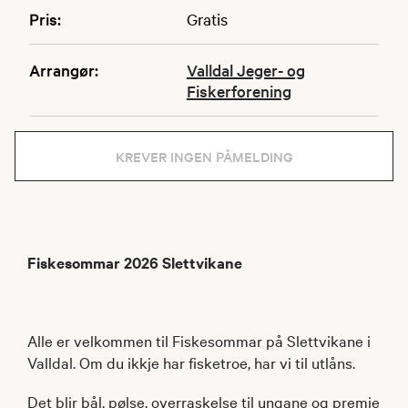
Pris:
Gratis
Arrangør:
Valldal Jeger- og
Fiskerforening
KREVER INGEN PÅMELDING
Fiskesommar 2026 Slettvikane
Alle er velkommen til Fiskesommar på Slettvikane i
Valldal. Om du ikkje har fisketroe, har vi til utlåns.
Det blir bål, pølse, overraskelse til ungane og premie