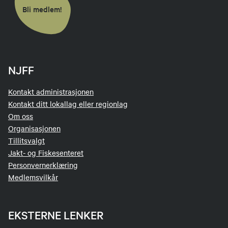
Bli medlem!
NJFF
Kontakt administrasjonen
Kontakt ditt lokallag eller regionlag
Om oss
Organisasjonen
Tillitsvalgt
Jakt- og Fiskesenteret
Personvernerklæring
Medlemsvilkår
EKSTERNE LENKER