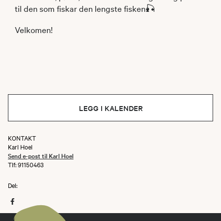
til den som fiskar den lengste fisken🎣
Velkomen!
LEGG I KALENDER
KONTAKT
Karl Hoel
Send e-post til Karl Hoel
Tlf: 91150463
Del: