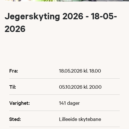
Jegerskyting 2026 - 18-05-
2026
Fra:
18.05.2026 kl. 18.00
Til:
05.10.2026 kl. 20.00
Varighet:
141 dager
Sted:
Lilleeide skytebane