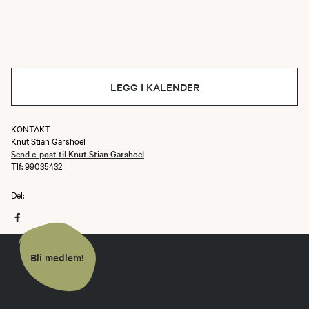
LEGG I KALENDER
KONTAKT
Knut Stian Garshoel
Send e-post til Knut Stian Garshoel
Tlf: 99035432
Del:
Bli medlem!