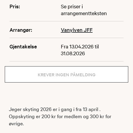
Pris:
Se priser i
arrangementteksten
Arrangør:
Vanylven JFF
Gjentakelse
Fra 13.04.2026 til
31.08.2026
KREVER INGEN PÅMELDING
Jeger skyting 2026 er i gang i fra 13 april .
Oppskyting er 200 kr for medlem og 300 kr for
øvrige.