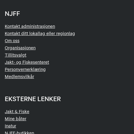
NJFF
Kontakt administrasjonen
Kontakt ditt lokallag eller regionlag
Om oss
Organisasjonen
Tillitsvalgt
Jakt- og Fiskesenteret
Personvernerklæring
Medlemsvilkår
EKSTERNE LENKER
Jakt & Fiske
Mine båter
Inatur
NJFF-butikken