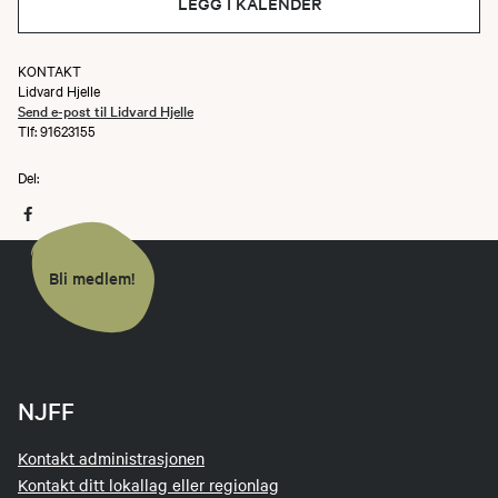
LEGG I KALENDER
KONTAKT
Lidvard Hjelle
Send e-post til Lidvard Hjelle
Tlf: 91623155
Del:
Bli medlem!
NJFF
Kontakt administrasjonen
Kontakt ditt lokallag eller regionlag