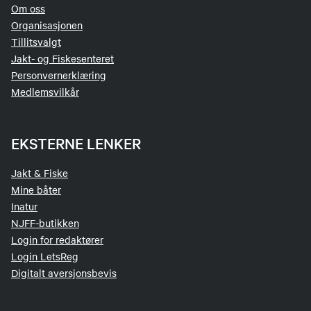
Om oss
Organisasjonen
Tillitsvalgt
Jakt- og Fiskesenteret
Personvernerklæring
Medlemsvilkår
EKSTERNE LENKER
Jakt & Fiske
Mine båter
Inatur
NJFF-butikken
Login for redaktører
Login LetsReg
Digitalt aversjonsbevis