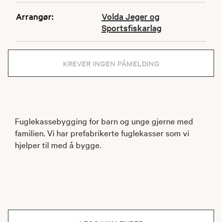
Arrangør:
Volda Jeger og
Sportsfiskarlag
KREVER INGEN PÅMELDING
Fuglekassebygging for barn og unge gjerne med
familien. Vi har prefabrikerte fuglekasser som vi
hjelper til med å bygge.