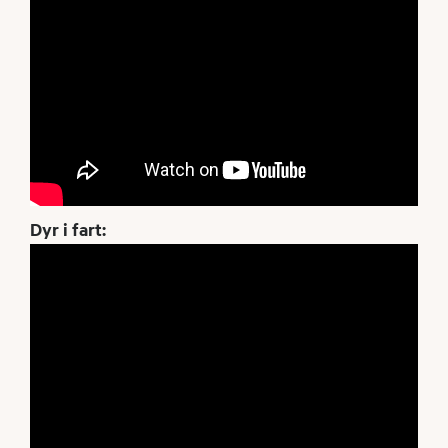
Dyr i fart: