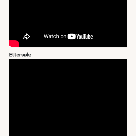
Ettersøk: