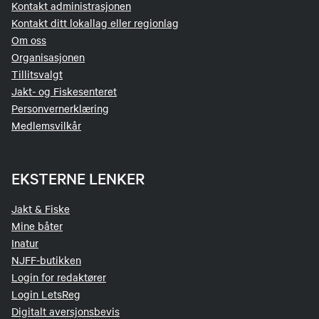
Kontakt administrasjonen
Kontakt ditt lokallag eller regionlag
Om oss
Organisasjonen
Tillitsvalgt
Jakt- og Fiskesenteret
Personvernerklæring
Medlemsvilkår
EKSTERNE LENKER
Jakt & Fiske
Mine båter
Inatur
NJFF-butikken
Login for redaktører
Login LetsReg
Digitalt aversjonsbevis