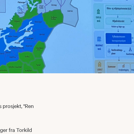
 prosjekt, "Ren
ger fra Torkild