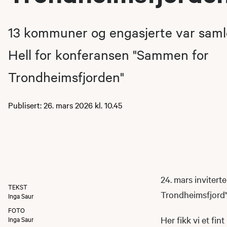
13 kommuner og engasjerte var saml
Hell for konferansen "Sammen for
Trondheimsfjorden"
Publisert: 26. mars 2026 kl. 10.45
24. mars inviter
TEKST
Trondheimsfjord",
Inga Saur
FOTO
Her fikk vi et fi
Inga Saur