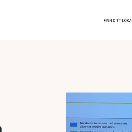
FINN DITT LOK
n