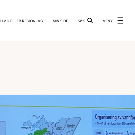
ALLAG ELLER REGIONLAG
MIN SIDE
SØK
MENY