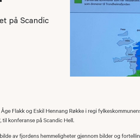
et på Scandic
te Åge Flakk og Eskil Hennang Røkke i regi fylkeskommunens
 til konferanse på Scandic Hell.
nt bilde av fjordens hemmeligheter gjennom bilder og fortellin