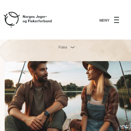
MENY
Fiske