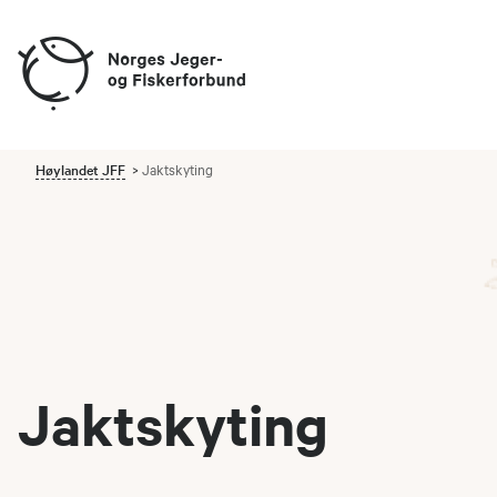
Høylandet JFF
Jaktskyting
Jaktskyting