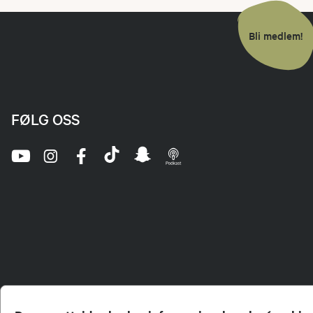
Bli medlem!
FØLG OSS