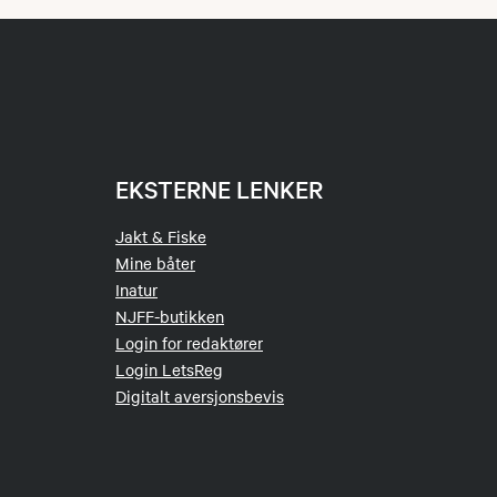
EKSTERNE LENKER
Jakt & Fiske
Mine båter
Inatur
NJFF-butikken
Login for redaktører
Login LetsReg
Digitalt aversjonsbevis