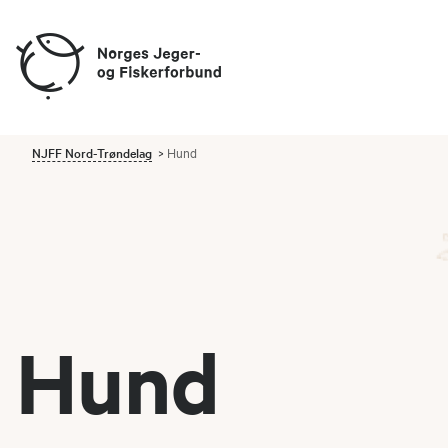
NJFF Nord-Trøndelag
Hund
Hund