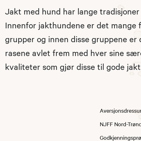
Jakt med hund har lange tradisjoner 
Innenfor jakthundene er det mange fo
grupper og innen disse gruppene er 
rasene avlet frem med hver sine sæ
kvaliteter som gjør disse til gode jak
Aversjonsdressur 
NJFF Nord-Trønde
Godkjenningsprøv