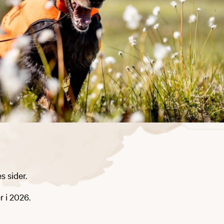
s sider.
 i 2026.