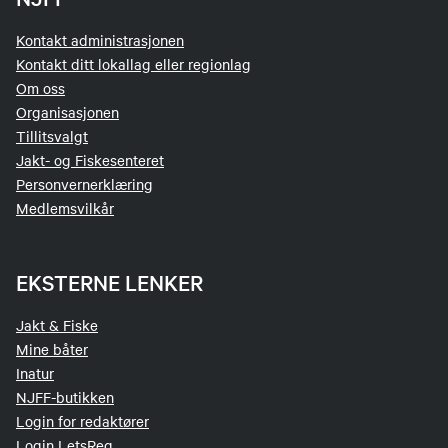
Kontakt administrasjonen
Kontakt ditt lokallag eller regionlag
Om oss
Organisasjonen
Tillitsvalgt
Jakt- og Fiskesenteret
Personvernerklæring
Medlemsvilkår
EKSTERNE LENKER
Jakt & Fiske
Mine båter
Inatur
NJFF-butikken
Login for redaktører
Login LetsReg