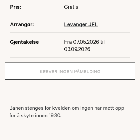
Pris:
Gratis
Arrangør:
Levanger JFL
Gjentakelse
Fra 07.05.2026 til
03.09.2026
KREVER INGEN PÅMELDING
Banen stenges for kvelden om ingen har møtt opp
for å skyte innen 19.30.