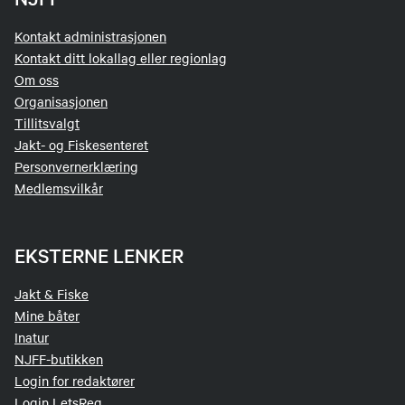
Kontakt administrasjonen
Kontakt ditt lokallag eller regionlag
Om oss
Organisasjonen
Tillitsvalgt
Jakt- og Fiskesenteret
Personvernerklæring
Medlemsvilkår
EKSTERNE LENKER
Jakt & Fiske
Mine båter
Inatur
NJFF-butikken
Login for redaktører
Login LetsReg