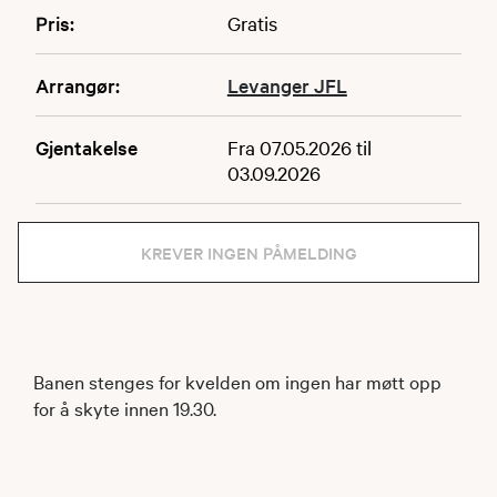
Pris:
Gratis
Arrangør:
Levanger JFL
Gjentakelse
Fra 07.05.2026 til
03.09.2026
KREVER INGEN PÅMELDING
Banen stenges for kvelden om ingen har møtt opp
for å skyte innen 19.30.