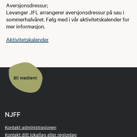
​​​Aversjonsdressur;
Levanger JFL arrangerer aversjonsdressur på sau i
sommerhalvåret. Følg med i vår aktivitetskalender for
mer informasjon.
Aktivitetskalender
Bli medlem!
NJFF
Kontakt administrasjonen
Kontakt ditt lokallag eller regionlag