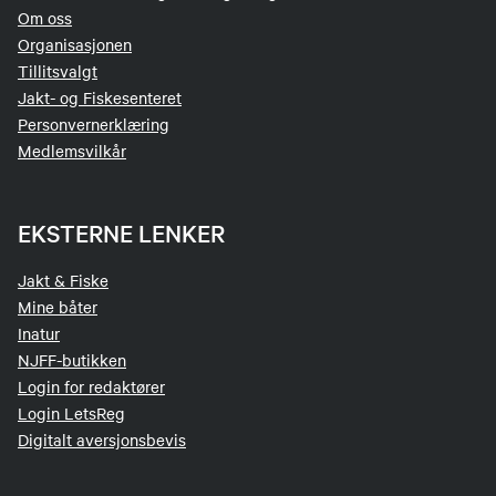
Om oss
Organisasjonen
Tillitsvalgt
Jakt- og Fiskesenteret
Personvernerklæring
Medlemsvilkår
EKSTERNE LENKER
Jakt & Fiske
Mine båter
Inatur
NJFF-butikken
Login for redaktører
Login LetsReg
Digitalt aversjonsbevis