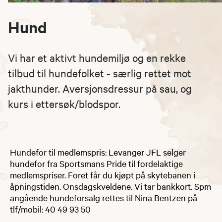
Hund
Vi har et aktivt hundemiljø og en rekke
tilbud til hundefolket - særlig rettet mot
jakthunder. Aversjonsdressur på sau, og
kurs i ettersøk/blodspor.
Hundefor til medlemspris: Levanger JFL selger
hundefor fra Sportsmans Pride til fordelaktige
medlemspriser. Foret får du kjøpt på skytebanen i
åpningstiden. Onsdagskveldene. Vi tar bankkort. Spm
angående hundeforsalg rettes til Nina Bentzen på
tlf/mobil: 40 49 93 50