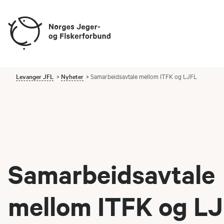
Levanger JFL
Nyheter
Samarbeidsavtale mellom ITFK og LJFL
Samarbeidsavtale
mellom ITFK og L