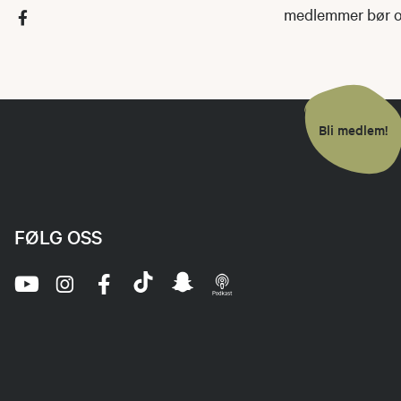
medlemmer bør ogs
Bli medlem!
FØLG OSS