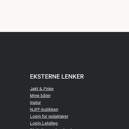
EKSTERNE LENKER
Jakt & Fiske
Mine båter
Inatur
NJFF-butikken
Login for redaktører
Login LetsReg