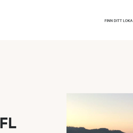
FINN DITT LOK
JFL