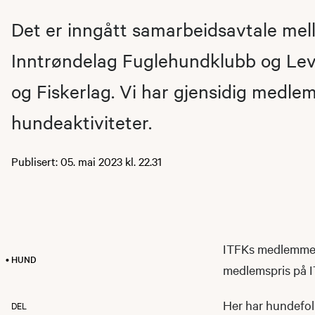
Det er inngått samarbeidsavtale mel
Inntrøndelag Fuglehundklubb og Le
og Fiskerlag. Vi har gjensidig medlem
hundeaktiviteter.
Publisert: 05. mai 2023 kl. 22.31
ITFKs medlemmer
• HUND
medlemspris på IT
Her har hundefol
DEL