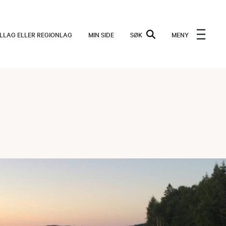
ALLAG ELLER REGIONLAG
MIN SIDE
SØK
MENY