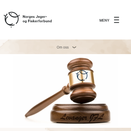
MENY
Om oss