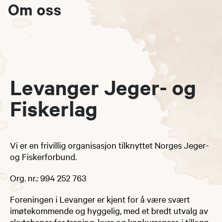
Om oss
Levanger Jeger- og
Fiskerlag
Vi er en frivillig organisasjon tilknyttet Norges Jeger-
og Fiskerforbund.
Org. nr.: 994 252 763
Foreningen i Levanger er kjent for å være svært
imøtekommende og hyggelig, med et bredt utvalg av
skytebaner for trening, kurs og konkurranser, i tillegg