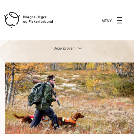
MENY
Jegerprøven