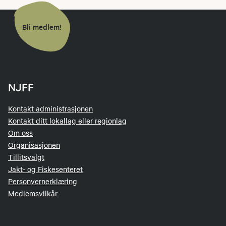
Bli medlem!
NJFF
Kontakt administrasjonen
Kontakt ditt lokallag eller regionlag
Om oss
Organisasjonen
Tillitsvalgt
Jakt- og Fiskesenteret
Personvernerklæring
Medlemsvilkår