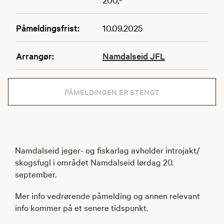
Påmeldingsfrist:
10.09.2025
Arrangør:
Namdalseid JFL
PÅMELDINGEN ER STENGT
Namdalseid jeger- og fiskarlag avholder introjakt/
skogsfugl i området Namdalseid lørdag 20.
september.
Mer info vedrørende påmelding og annen relevant
info kommer på et senere tidspunkt.