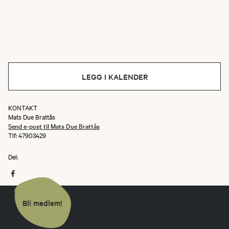
LEGG I KALENDER
KONTAKT
Mats Due Brattås
Send e-post til Mats Due Brattås
Tlf: 47903429
Del:
Bli medlem!