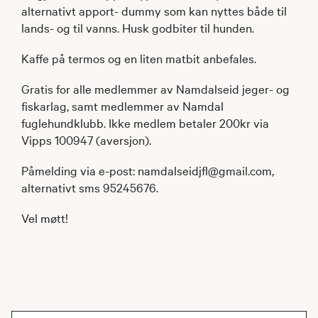
alternativt apport- dummy som kan nyttes både til
lands- og til vanns. Husk godbiter til hunden.
Kaffe på termos og en liten matbit anbefales.
Gratis for alle medlemmer av Namdalseid jeger- og
fiskarlag, samt medlemmer av Namdal
fuglehundklubb. Ikke medlem betaler 200kr via
Vipps 100947 (aversjon).
Påmelding via e-post: namdalseidjfl@gmail.com,
alternativt sms 95245676.
Vel møtt!