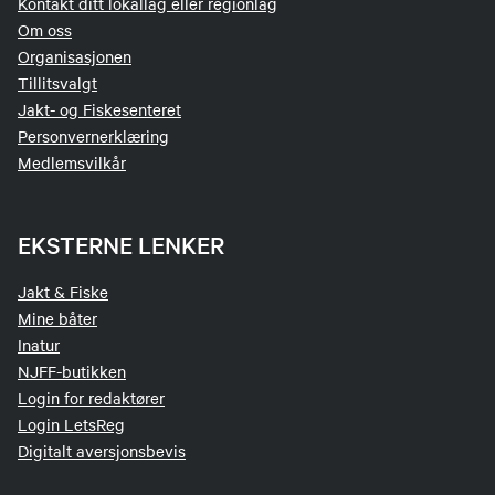
Kontakt ditt lokallag eller regionlag
Om oss
Organisasjonen
Tillitsvalgt
Jakt- og Fiskesenteret
Personvernerklæring
Medlemsvilkår
EKSTERNE LENKER
Jakt & Fiske
Mine båter
Inatur
NJFF-butikken
Login for redaktører
Login LetsReg
Digitalt aversjonsbevis