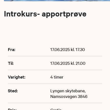
Introkurs- apportprøve
Fra:
17.06.2025 kl. 17.30
Til:
17.06.2025 kl. 21.00
Varighet:
4 timer
Sted:
Lyngen skytebane,
Namsosvegen 3846
Pris:
Gratis