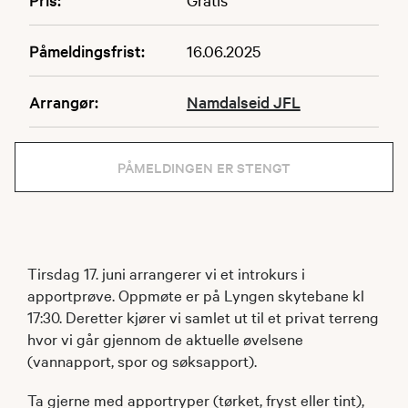
Påmeldingsfrist:
16.06.2025
Arrangør:
Namdalseid JFL
PÅMELDINGEN ER STENGT
Tirsdag 17. juni arrangerer vi et introkurs i
apportprøve. Oppmøte er på Lyngen skytebane kl
17:30. Deretter kjører vi samlet ut til et privat terreng
hvor vi går gjennom de aktuelle øvelsene
(vannapport, spor og søksapport).
Ta gjerne med apportryper (tørket, fryst eller tint),