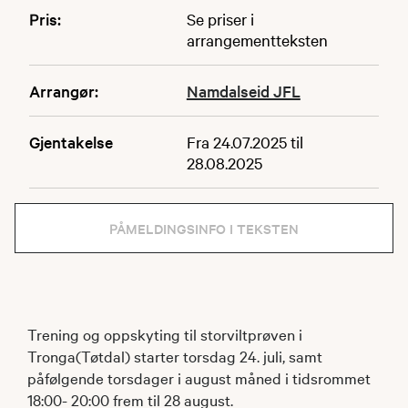
Pris:
Se priser i
arrangementteksten
Arrangør:
Namdalseid JFL
Gjentakelse
Fra 24.07.2025 til
28.08.2025
PÅMELDINGSINFO I TEKSTEN
Trening og oppskyting til storviltprøven i
Tronga(Tøtdal) starter torsdag 24. juli, samt
påfølgende torsdager i august måned i tidsrommet
18:00- 20:00 frem til 28 august.