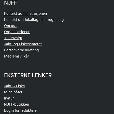
NJFF
Kontakt administrasjonen
Kontakt ditt lokallag eller regionlag
Om oss
Organisasjonen
Tillitsvalgt
Jakt- og Fiskesenteret
Personvernerklæring
Medlemsvilkår
EKSTERNE LENKER
Jakt & Fiske
Mine båter
Inatur
NJFF-butikken
Login for redaktører