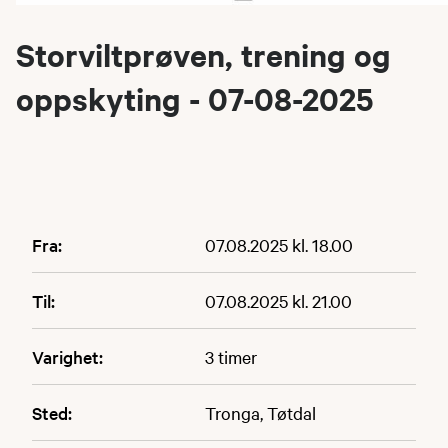
Storviltprøven, trening og
oppskyting - 07-08-2025
Fra:
07.08.2025 kl. 18.00
Til:
07.08.2025 kl. 21.00
Varighet:
3 timer
Sted:
Tronga, Tøtdal