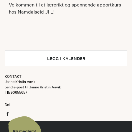
Velkommen til et lærerikt og spennende apportkurs
hos Namdalseid JFL!
LEGG I KALENDER
KONTAKT
Janne Kristin Aavik
Send e-post til Janne Kristin Aavik
Tlf: 90655657
Del:
Bli medlem!