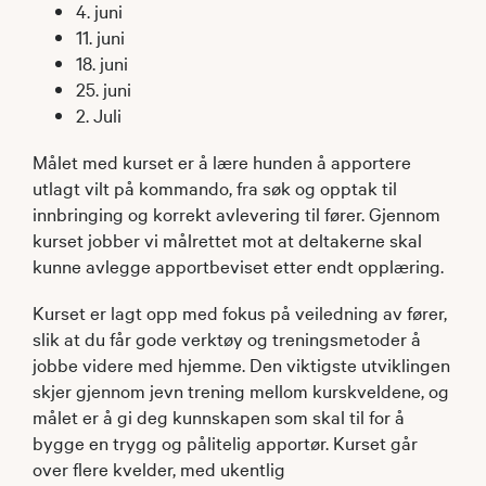
4. juni
11. juni
18. juni
25. juni
2. Juli
Målet med kurset er å lære hunden å apportere
utlagt vilt på kommando, fra søk og opptak til
innbringing og korrekt avlevering til fører. Gjennom
kurset jobber vi målrettet mot at deltakerne skal
kunne avlegge apportbeviset etter endt opplæring.
Kurset er lagt opp med fokus på veiledning av fører,
slik at du får gode verktøy og treningsmetoder å
jobbe videre med hjemme. Den viktigste utviklingen
skjer gjennom jevn trening mellom kurskveldene, og
målet er å gi deg kunnskapen som skal til for å
bygge en trygg og pålitelig apportør. Kurset går
over flere kvelder, med ukentlig