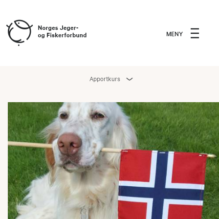
MENY
Apportkurs