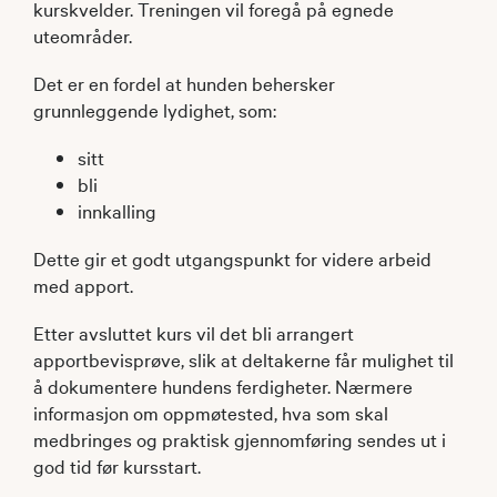
kurskvelder. Treningen vil foregå på egnede
uteområder.
Det er en fordel at hunden behersker
grunnleggende lydighet, som:
sitt
bli
innkalling
Dette gir et godt utgangspunkt for videre arbeid
med apport.
Etter avsluttet kurs vil det bli arrangert
apportbevisprøve, slik at deltakerne får mulighet til
å dokumentere hundens ferdigheter. Nærmere
informasjon om oppmøtested, hva som skal
medbringes og praktisk gjennomføring sendes ut i
god tid før kursstart.