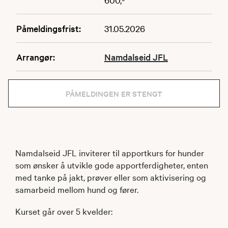
Påmeldingsfrist:
31.05.2026
Arrangør:
Namdalseid JFL
PÅMELDINGEN ER STENGT
Namdalseid JFL inviterer til apportkurs for hunder
som ønsker å utvikle gode apportferdigheter, enten
med tanke på jakt, prøver eller som aktivisering og
samarbeid mellom hund og fører.
Kurset går over 5 kvelder: