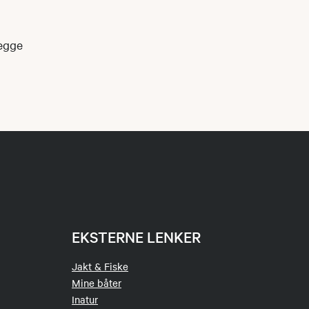
begge
EKSTERNE LENKER
Jakt & Fiske
Mine båter
Inatur