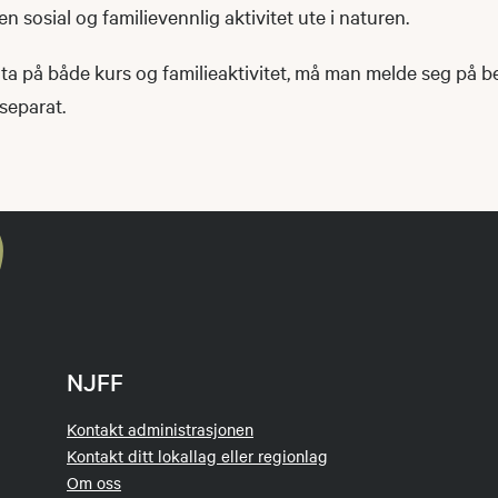
n sosial og familievennlig aktivitet ute i naturen.
ta på både kurs og familieaktivitet, må man melde seg på 
separat.
NJFF
Kontakt administrasjonen
Kontakt ditt lokallag eller regionlag
Om oss