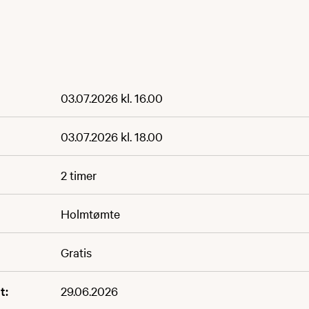
03.07.2026 kl. 16.00
03.07.2026 kl. 18.00
2 timer
Holmtømte
Gratis
t:
29.06.2026