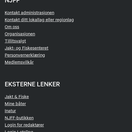
Kontakt administrasjonen
Kontakt ditt lokallag eller regionlag
Om oss
Organisasjonen
Tillitsvalgt
Jakt- og Fiskesenteret
Personvernerklæring
Medlemsvilkår
EKSTERNE LENKER
Jakt & Fiske
Mine båter
Inatur
NJFF-butikken
Login for redaktører
Login LetsReg