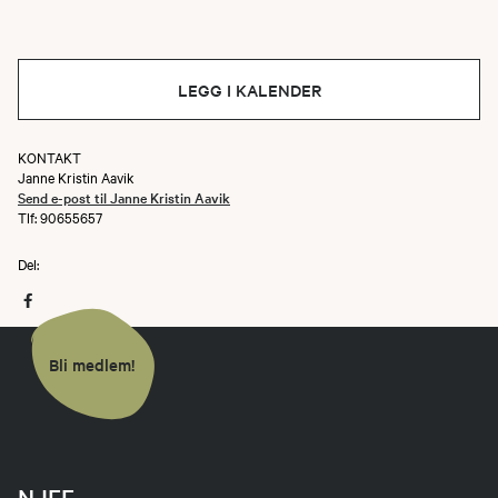
LEGG I KALENDER
KONTAKT
Janne Kristin Aavik
Send e-post til Janne Kristin Aavik
Tlf: 90655657
Del:
Bli medlem!
NJFF