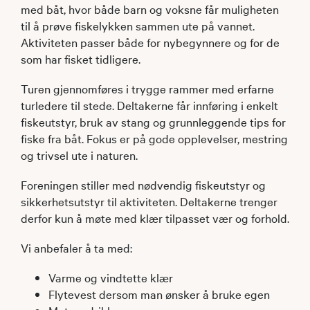
med båt, hvor både barn og voksne får muligheten
til å prøve fiskelykken sammen ute på vannet.
Aktiviteten passer både for nybegynnere og for de
som har fisket tidligere.
Turen gjennomføres i trygge rammer med erfarne
turledere til stede. Deltakerne får innføring i enkelt
fiskeutstyr, bruk av stang og grunnleggende tips for
fiske fra båt. Fokus er på gode opplevelser, mestring
og trivsel ute i naturen.
Foreningen stiller med nødvendig fiskeutstyr og
sikkerhetsutstyr til aktiviteten. Deltakerne trenger
derfor kun å møte med klær tilpasset vær og forhold.
Vi anbefaler å ta med:
Varme og vindtette klær
Flytevest dersom man ønsker å bruke egen