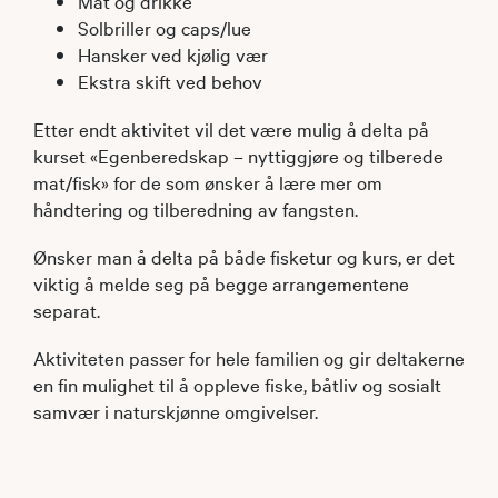
Mat og drikke
Solbriller og caps/lue
Hansker ved kjølig vær
Ekstra skift ved behov
Etter endt aktivitet vil det være mulig å delta på
kurset «Egenberedskap – nyttiggjøre og tilberede
mat/fisk» for de som ønsker å lære mer om
håndtering og tilberedning av fangsten.
Ønsker man å delta på både fisketur og kurs, er det
viktig å melde seg på begge arrangementene
separat.
Aktiviteten passer for hele familien og gir deltakerne
en fin mulighet til å oppleve fiske, båtliv og sosialt
samvær i naturskjønne omgivelser.