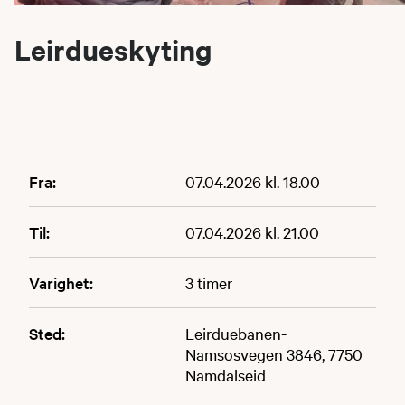
Leirdueskyting
Fra:
07.04.2026 kl. 18.00
Til:
07.04.2026 kl. 21.00
Varighet:
3 timer
Sted:
Leirduebanen-
Namsosvegen 3846, 7750
Namdalseid