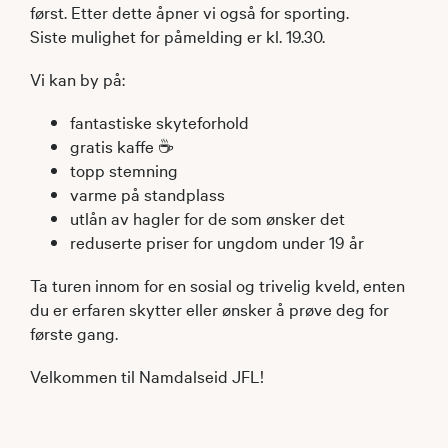
først. Etter dette åpner vi også for sporting.
Siste mulighet for påmelding er kl. 19.30.
Vi kan by på:
fantastiske skyteforhold
gratis kaffe ☕
topp stemning
varme på standplass
utlån av hagler for de som ønsker det
reduserte priser for ungdom under 19 år
Ta turen innom for en sosial og trivelig kveld, enten
du er erfaren skytter eller ønsker å prøve deg for
første gang.
Velkommen til Namdalseid JFL!