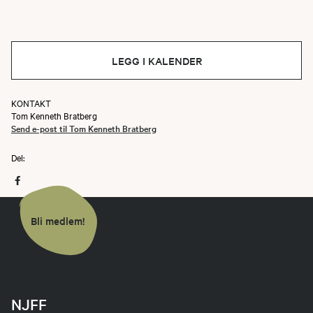
LEGG I KALENDER
KONTAKT
Tom Kenneth Bratberg
Send e-post til Tom Kenneth Bratberg
Del:
Bli medlem!
NJFF