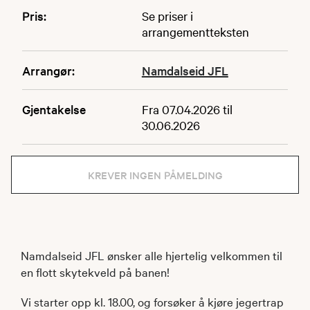
Pris:
Se priser i
arrangementteksten
Arrangør:
Namdalseid JFL
Gjentakelse
Fra 07.04.2026 til
30.06.2026
KREVER INGEN PÅMELDING
Namdalseid JFL ønsker alle hjertelig velkommen til
en flott skytekveld på banen!
Vi starter opp kl. 18.00, og forsøker å kjøre jegertrap