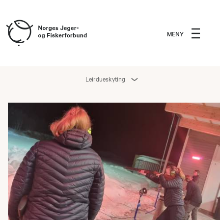
MENY
Leirdueskyting