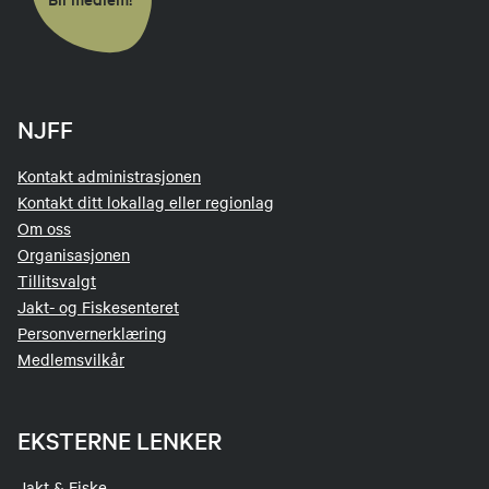
NJFF
Kontakt administrasjonen
Kontakt ditt lokallag eller regionlag
Om oss
Organisasjonen
Tillitsvalgt
Jakt- og Fiskesenteret
Personvernerklæring
Medlemsvilkår
EKSTERNE LENKER
Jakt & Fiske