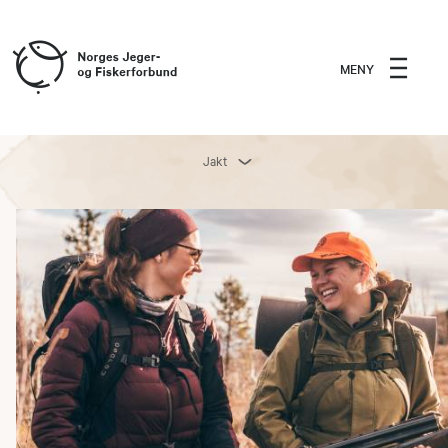
MENY
Jakt