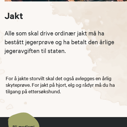
Jakt
Alle som skal drive ordinær jakt må ha
bestått jegerprøve og ha betalt den årlige
jegeravgiften til staten.
For å jakte storvilt skal det også avlegges en årlig
skyteprøve. For jakt på hjort, elg og rådyr må du ha
tilgang på ettersøkshund.
Bli medlem!