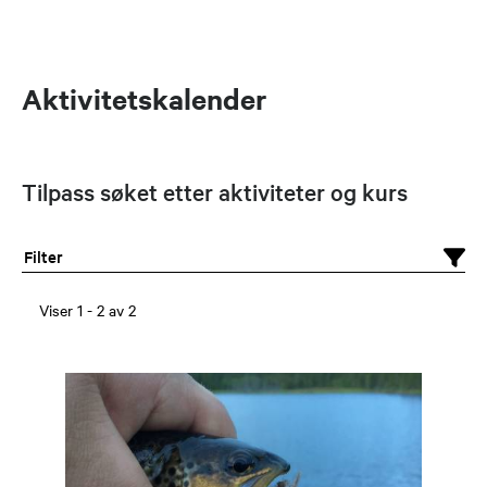
Aktivitetskalender
Tilpass søket etter aktiviteter og kurs
Filter
Viser
1
-
2
av
2