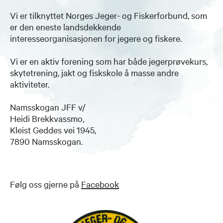
Vi er tilknyttet Norges Jeger- og Fiskerforbund, som
er den eneste landsdekkende
interesseorganisasjonen for jegere og fiskere.
Vi er en aktiv forening som har både jegerprøvekurs,
skytetrening, jakt og fiskskole å masse andre
aktiviteter.
Namsskogan JFF v/
Heidi Brekkvassmo,
Kleist Geddes vei 1945,
7890 Namsskogan.
Følg oss gjerne på
Facebook