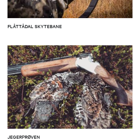
FLÅTTÅDAL SKYTEBANE
JEGERPRØVEN