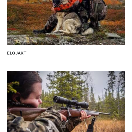
ELGJAKT