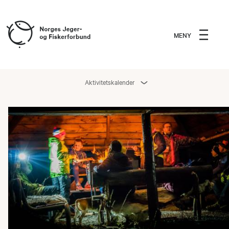
MENY
Aktivitetskalender