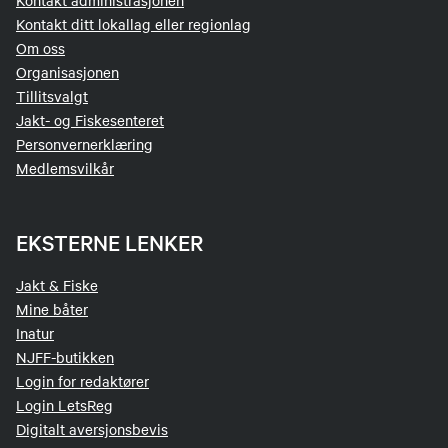
Kontakt ditt lokallag eller regionlag
Om oss
Organisasjonen
Tillitsvalgt
Jakt- og Fiskesenteret
Personvernerklæring
Medlemsvilkår
EKSTERNE LENKER
Jakt & Fiske
Mine båter
Inatur
NJFF-butikken
Login for redaktører
Login LetsReg
Digitalt aversjonsbevis