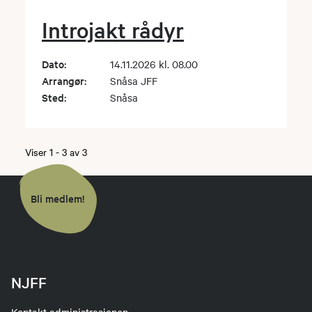
Introjakt rådyr
Dato:
14.11.2026 kl. 08.00
Arrangør:
Snåsa JFF
Sted:
Snåsa
Viser
1
-
3
av
3
Bli medlem!
NJFF
Kontakt administrasjonen