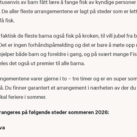
tusenvis av barn fått lære å fange fisk av kyndige personer 
 De aller fleste arrangementene er lagt på steder som er lett
få fisk.
aktisk de fleste barna også fisk på kroken, til vill jubel fra
 Det er ingen forhåndspåmelding og det er bare å møte opp
 hjelper både barn og foreldre i gang, og på svært mange F
es det også ut premier til alle barna.
gementene varer gjerne i to – tre timer og er en super som
. Du finner garantert et arrangement i nærheten av der du b
kal feriere i sommer.
angeres på følgende steder sommeren 2026:
lva