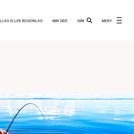
ALLAG ELLER REGIONLAG
MIN SIDE
SØK
MENY