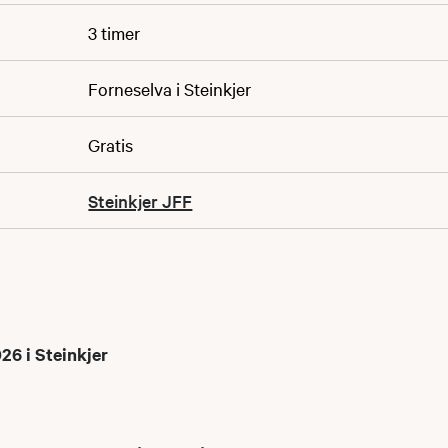
3 timer
Forneselva i Steinkjer
Gratis
Steinkjer JFF
6 i Steinkjer