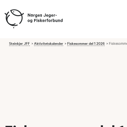
Steinkjer JFF
Aktivitetskalender
Fiskesommer del 1 2026
Fiskesommer