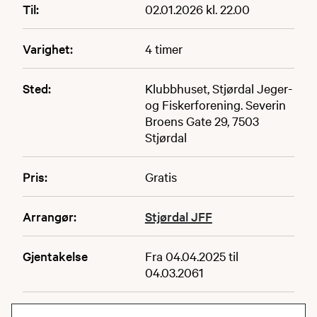
Til:
02.01.2026 kl. 22.00
Varighet:
4 timer
Sted:
Klubbhuset, Stjørdal Jeger-
og Fiskerforening. Severin
Broens Gate 29, 7503
Stjørdal
Pris:
Gratis
Arrangør:
Stjørdal JFF
Gjentakelse
Fra 04.04.2025 til
04.03.2061