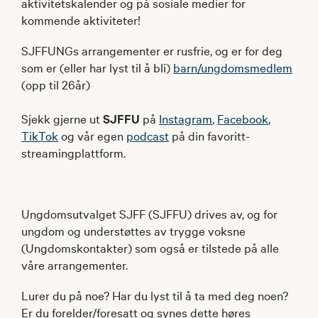
aktivitetskalender og på sosiale medier for
kommende aktiviteter!
SJFFUNGs arrangementer er rusfrie, og er for deg
som er (eller har lyst til å bli)
barn/ungdomsmedlem
(opp til 26år)
Sjekk gjerne ut
SJFFU
på
Instagram
,
Facebook
,
TikTok
og vår egen
podcast
på din favoritt-
streamingplattform.
Ungdomsutvalget SJFF (SJFFU) drives av, og for
ungdom og understøttes av trygge voksne
(Ungdomskontakter) som også er tilstede på alle
våre arrangementer.
Lurer du på noe? Har du lyst til å ta med deg noen?
Er du forelder/foresatt og synes dette høres