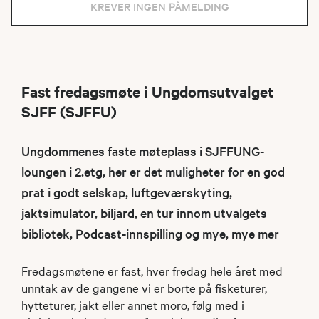
KREVER INGEN PÅMELDING
Fast fredagsmøte i Ungdomsutvalget
SJFF (SJFFU)
Ungdommenes faste møteplass i SJFFUNG-
loungen i 2.etg, her er det muligheter for en god
prat i godt selskap, luftgeværskyting,
jaktsimulator, biljard, en tur innom utvalgets
bibliotek, Podcast-innspilling og mye, mye mer
Fredagsmøtene er fast, hver fredag hele året med
unntak av de gangene vi er borte på fisketurer,
hytteturer, jakt eller annet moro, følg med i