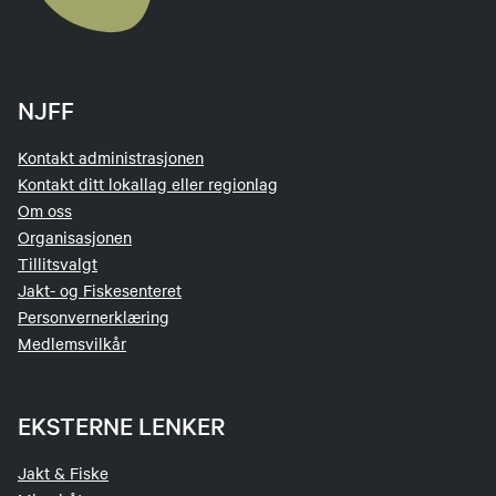
NJFF
Kontakt administrasjonen
Kontakt ditt lokallag eller regionlag
Om oss
Organisasjonen
Tillitsvalgt
Jakt- og Fiskesenteret
Personvernerklæring
Medlemsvilkår
EKSTERNE LENKER
Jakt & Fiske