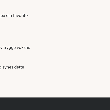
på din favoritt-
av trygge voksne
og synes dette