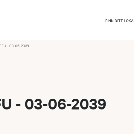
FINN DITT LOK
FFU - 03-06-2039
U - 03-06-2039