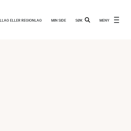
ALLAG ELLER REGIONLAG
MIN SIDE
SØK
MENY