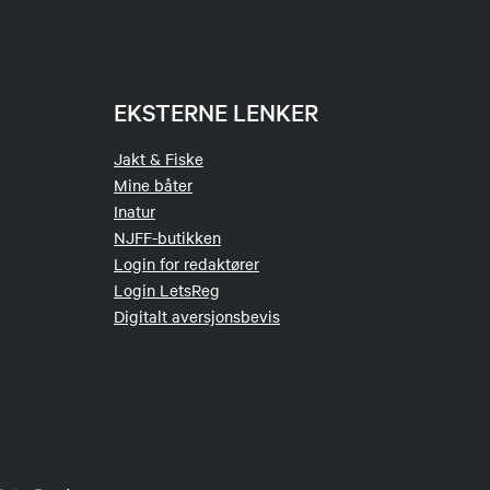
EKSTERNE LENKER
Jakt & Fiske
Mine båter
Inatur
NJFF-butikken
Login for redaktører
Login LetsReg
Digitalt aversjonsbevis