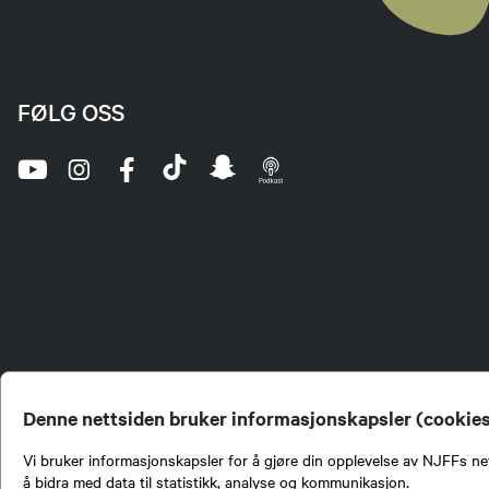
FØLG OSS
Denne nettsiden bruker informasjonskapsler (cookie
Vi bruker informasjonskapsler for å gjøre din opplevelse av NJFFs net
å bidra med data til statistikk, analyse og kommunikasjon.