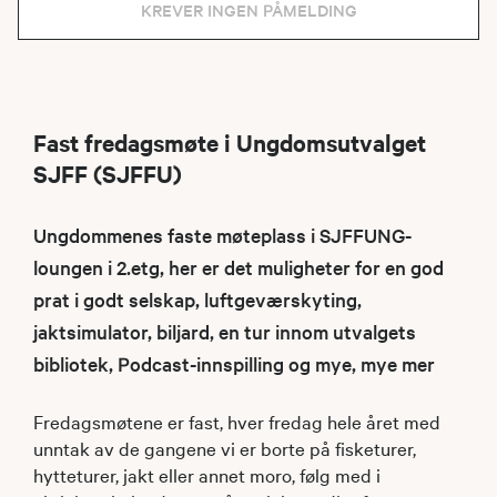
KREVER INGEN PÅMELDING
Fast fredagsmøte i Ungdomsutvalget
SJFF (SJFFU)
Ungdommenes faste møteplass i SJFFUNG-
loungen i 2.etg, her er det muligheter for en god
prat i godt selskap, luftgeværskyting,
jaktsimulator, biljard, en tur innom utvalgets
bibliotek, Podcast-innspilling og mye, mye mer
Fredagsmøtene er fast, hver fredag hele året med
unntak av de gangene vi er borte på fisketurer,
hytteturer, jakt eller annet moro, følg med i