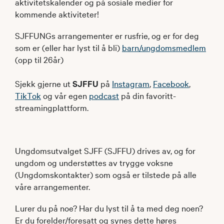
aktivitetskalender og på sosiale medier for
kommende aktiviteter!
SJFFUNGs arrangementer er rusfrie, og er for deg
som er (eller har lyst til å bli)
barn/ungdomsmedlem
(opp til 26år)
Sjekk gjerne ut
SJFFU
på
Instagram
,
Facebook
,
TikTok
og vår egen
podcast
på din favoritt-
streamingplattform.
Ungdomsutvalget SJFF (SJFFU) drives av, og for
ungdom og understøttes av trygge voksne
(Ungdomskontakter) som også er tilstede på alle
våre arrangementer.
Lurer du på noe? Har du lyst til å ta med deg noen?
Er du forelder/foresatt og synes dette høres