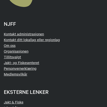
NJFF
Kontakt administrasjonen
Kontakt ditt lokallag eller regionlag
Om oss
Organisasjonen
Tillitsvalgt
Jakt- og Fiskesenteret
Personvernerklæring
Medlemsvilkår
EKSTERNE LENKER
Jakt & Fiske