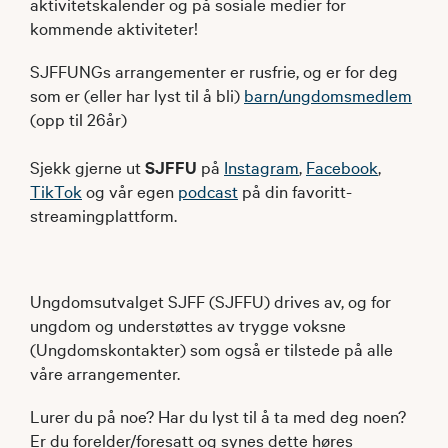
aktivitetskalender og på sosiale medier for
kommende aktiviteter!
SJFFUNGs arrangementer er rusfrie, og er for deg
som er (eller har lyst til å bli)
barn/ungdomsmedlem
(opp til 26år)
Sjekk gjerne ut
SJFFU
på
Instagram
,
Facebook
,
TikTok
og vår egen
podcast
på din favoritt-
streamingplattform.
Ungdomsutvalget SJFF (SJFFU) drives av, og for
ungdom og understøttes av trygge voksne
(Ungdomskontakter) som også er tilstede på alle
våre arrangementer.
Lurer du på noe? Har du lyst til å ta med deg noen?
Er du forelder/foresatt og synes dette høres