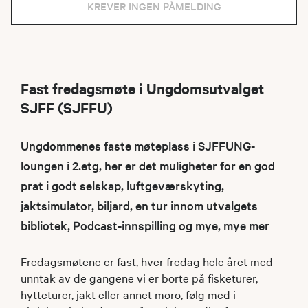
KREVER INGEN PÅMELDING
Fast fredagsmøte i Ungdomsutvalget
SJFF (SJFFU)
Ungdommenes faste møteplass i SJFFUNG-
loungen i 2.etg, her er det muligheter for en god
prat i godt selskap, luftgeværskyting,
jaktsimulator, biljard, en tur innom utvalgets
bibliotek, Podcast-innspilling og mye, mye mer
Fredagsmøtene er fast, hver fredag hele året med
unntak av de gangene vi er borte på fisketurer,
hytteturer, jakt eller annet moro, følg med i