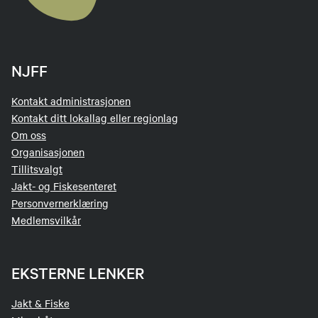
NJFF
Kontakt administrasjonen
Kontakt ditt lokallag eller regionlag
Om oss
Organisasjonen
Tillitsvalgt
Jakt- og Fiskesenteret
Personvernerklæring
Medlemsvilkår
EKSTERNE LENKER
Jakt & Fiske