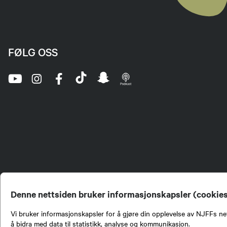
FØLG OSS
Denne nettsiden bruker informasjonskapsler (cookie
Vi bruker informasjonskapsler for å gjøre din opplevelse av NJFFs net
å bidra med data til statistikk, analyse og kommunikasjon.