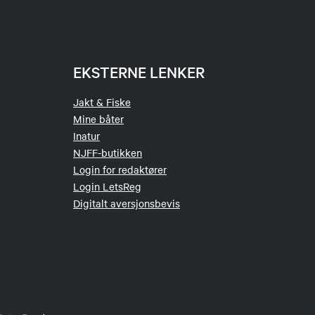
EKSTERNE LENKER
Jakt & Fiske
Mine båter
Inatur
NJFF-butikken
Login for redaktører
Login LetsReg
Digitalt aversjonsbevis