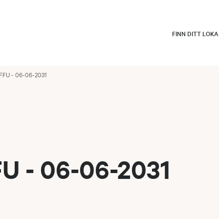
FINN DITT LOK
FFU - 06-06-2031
U - 06-06-2031