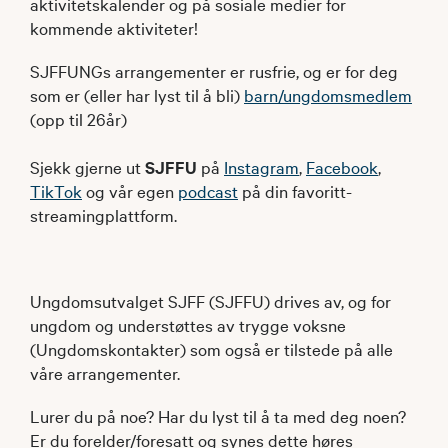
aktivitetskalender og på sosiale medier for
kommende aktiviteter!
SJFFUNGs arrangementer er rusfrie, og er for deg
som er (eller har lyst til å bli)
barn/ungdomsmedlem
(opp til 26år)
Sjekk gjerne ut
SJFFU
på
Instagram
,
Facebook
,
TikTok
og vår egen
podcast
på din favoritt-
streamingplattform.
Ungdomsutvalget SJFF (SJFFU) drives av, og for
ungdom og understøttes av trygge voksne
(Ungdomskontakter) som også er tilstede på alle
våre arrangementer.
Lurer du på noe? Har du lyst til å ta med deg noen?
Er du forelder/foresatt og synes dette høres