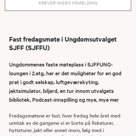
KREVER INGEN PÅMELDING
Fast fredagsmøte i Ungdomsutvalget
SJFF (SJFFU)
Ungdommenes faste møteplass i SJFFUNG-
loungen i 2.etg, her er det muligheter for en god
prat i godt selskap, luftgeværskyting,
jaktsimulator, biljard, en tur innom utvalgets
bibliotek, Podcast-innspilling og mye, mye mer
Fredagsmøtene er fast, hver fredag hele året med
unntak av de gangene vi er borte på fisketurer,
hytteturer, jakt eller annet moro, følg med i