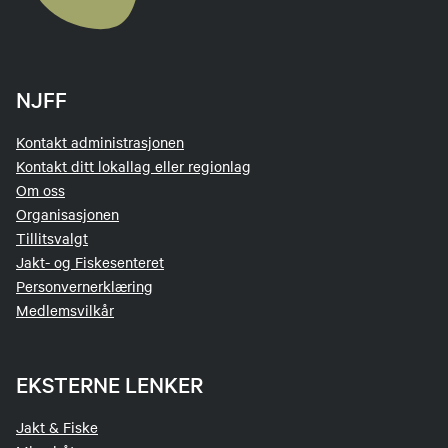
NJFF
Kontakt administrasjonen
Kontakt ditt lokallag eller regionlag
Om oss
Organisasjonen
Tillitsvalgt
Jakt- og Fiskesenteret
Personvernerklæring
Medlemsvilkår
EKSTERNE LENKER
Jakt & Fiske