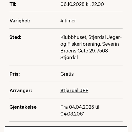
Til:
06.10.2028 kl. 22.00
Varighet:
4 timer
Sted:
Klubbhuset, Stjørdal Jeger-
og Fiskerforening. Severin
Broens Gate 29, 7503
Stjørdal
Pris:
Gratis
Arrangør:
Stjørdal JFF
Gjentakelse
Fra 04.04.2025 til
04.03.2061