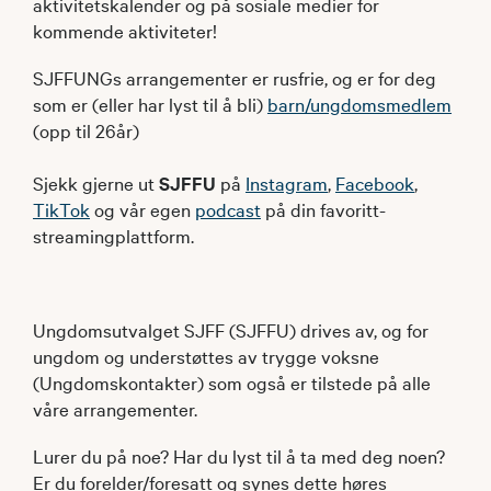
aktivitetskalender og på sosiale medier for
kommende aktiviteter!
SJFFUNGs arrangementer er rusfrie, og er for deg
som er (eller har lyst til å bli)
barn/ungdomsmedlem
(opp til 26år)
Sjekk gjerne ut
SJFFU
på
Instagram
,
Facebook
,
TikTok
og vår egen
podcast
på din favoritt-
streamingplattform.
Ungdomsutvalget SJFF (SJFFU) drives av, og for
ungdom og understøttes av trygge voksne
(Ungdomskontakter) som også er tilstede på alle
våre arrangementer.
Lurer du på noe? Har du lyst til å ta med deg noen?
Er du forelder/foresatt og synes dette høres