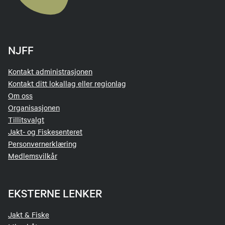
NJFF
Kontakt administrasjonen
Kontakt ditt lokallag eller regionlag
Om oss
Organisasjonen
Tillitsvalgt
Jakt- og Fiskesenteret
Personvernerklæring
Medlemsvilkår
EKSTERNE LENKER
Jakt & Fiske