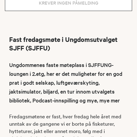
KREVER INGEN PÅMELDING
Fast fredagsmøte i Ungdomsutvalget
SJFF (SJFFU)
Ungdommenes faste møteplass i SJFFUNG-
loungen i 2.etg, her er det muligheter for en god
prat i godt selskap, luftgeværskyting,
jaktsimulator, biljard, en tur innom utvalgets
bibliotek, Podcast-innspilling og mye, mye mer
Fredagsmøtene er fast, hver fredag hele året med
unntak av de gangene vi er borte på fisketurer,
hytteturer, jakt eller annet moro, følg med i