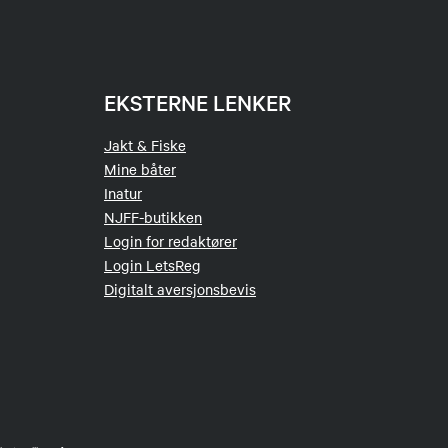
EKSTERNE LENKER
Jakt & Fiske
Mine båter
Inatur
NJFF-butikken
Login for redaktører
Login LetsReg
Digitalt aversjonsbevis