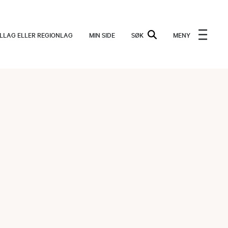
ALLAG ELLER REGIONLAG
MIN SIDE
SØK
MENY