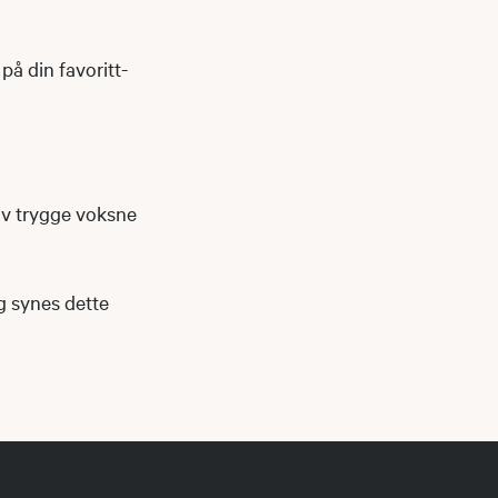
på din favoritt-
av trygge voksne
og synes dette