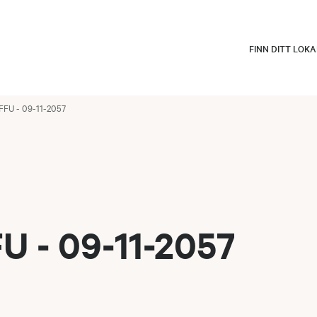
FINN DITT LOK
FFU - 09-11-2057
U - 09-11-2057