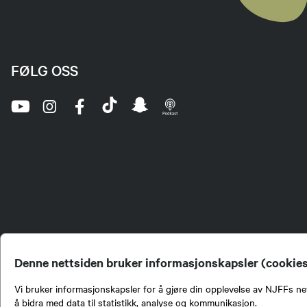
FØLG OSS
Denne nettsiden bruker informasjonskapsler (cookie
Vi bruker informasjonskapsler for å gjøre din opplevelse av NJFFs net
å bidra med data til statistikk, analyse og kommunikasjon.