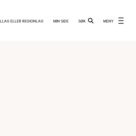
ALLAG ELLER REGIONLAG
MIN SIDE
SØK
MENY