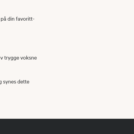
på din favoritt-
av trygge voksne
og synes dette