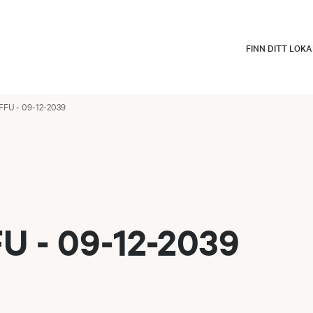
FINN DITT LOK
FFU - 09-12-2039
U - 09-12-2039