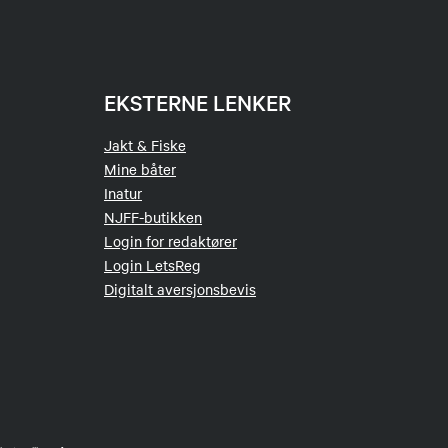
EKSTERNE LENKER
Jakt & Fiske
Mine båter
Inatur
NJFF-butikken
Login for redaktører
Login LetsReg
Digitalt aversjonsbevis