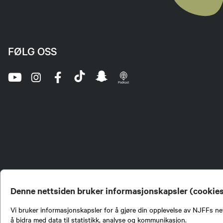
FØLG OSS
Denne nettsiden bruker informasjonskapsler (cookie
Vi bruker informasjonskapsler for å gjøre din opplevelse av NJFFs net
å bidra med data til statistikk, analyse og kommunikasjon.