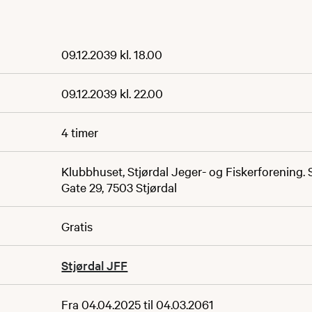
09.12.2039 kl. 18.00
09.12.2039 kl. 22.00
4 timer
Klubbhuset, Stjørdal Jeger- og Fiskerforening.
Gate 29, 7503 Stjørdal
Gratis
Stjørdal JFF
Fra 04.04.2025 til 04.03.2061