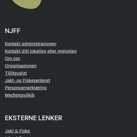
NJFF
Kontakt administrasjonen
Kontakt ditt lokallag eller regionlag
Om oss
Organisasjonen
Tillitsvalgt
Jakt- og Fiskesenteret
Personvernerklæring
Medlemsvilkår
EKSTERNE LENKER
Jakt & Fiske