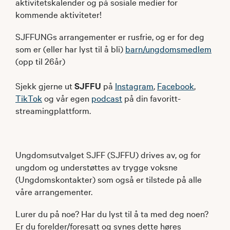
aktivitetskalender og på sosiale medier for
kommende aktiviteter!
SJFFUNGs arrangementer er rusfrie, og er for deg
som er (eller har lyst til å bli)
barn/ungdomsmedlem
(opp til 26år)
Sjekk gjerne ut
SJFFU
på
Instagram
,
Facebook
,
TikTok
og vår egen
podcast
på din favoritt-
streamingplattform.
Ungdomsutvalget SJFF (SJFFU) drives av, og for
ungdom og understøttes av trygge voksne
(Ungdomskontakter) som også er tilstede på alle
våre arrangementer.
Lurer du på noe? Har du lyst til å ta med deg noen?
Er du forelder/foresatt og synes dette høres