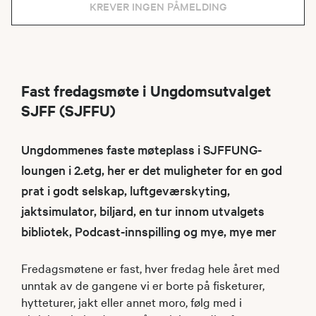
KREVER INGEN PÅMELDING
Fast fredagsmøte i Ungdomsutvalget
SJFF (SJFFU)
Ungdommenes faste møteplass i SJFFUNG-
loungen i 2.etg, her er det muligheter for en god
prat i godt selskap, luftgeværskyting,
jaktsimulator, biljard, en tur innom utvalgets
bibliotek, Podcast-innspilling og mye, mye mer
Fredagsmøtene er fast, hver fredag hele året med
unntak av de gangene vi er borte på fisketurer,
hytteturer, jakt eller annet moro, følg med i