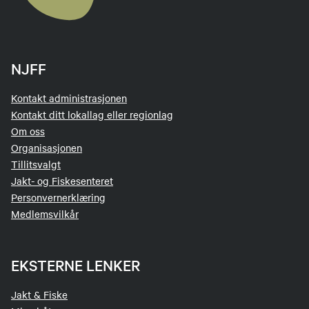
NJFF
Kontakt administrasjonen
Kontakt ditt lokallag eller regionlag
Om oss
Organisasjonen
Tillitsvalgt
Jakt- og Fiskesenteret
Personvernerklæring
Medlemsvilkår
EKSTERNE LENKER
Jakt & Fiske