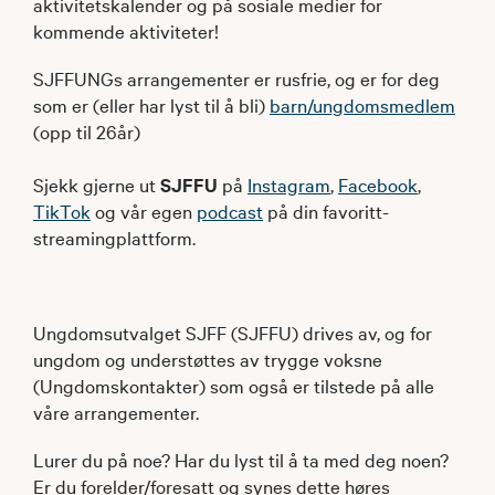
aktivitetskalender og på sosiale medier for
kommende aktiviteter!
SJFFUNGs arrangementer er rusfrie, og er for deg
som er (eller har lyst til å bli)
barn/ungdomsmedlem
(opp til 26år)
Sjekk gjerne ut
SJFFU
på
Instagram
,
Facebook
,
TikTok
og vår egen
podcast
på din favoritt-
streamingplattform.
Ungdomsutvalget SJFF (SJFFU) drives av, og for
ungdom og understøttes av trygge voksne
(Ungdomskontakter) som også er tilstede på alle
våre arrangementer.
Lurer du på noe? Har du lyst til å ta med deg noen?
Er du forelder/foresatt og synes dette høres