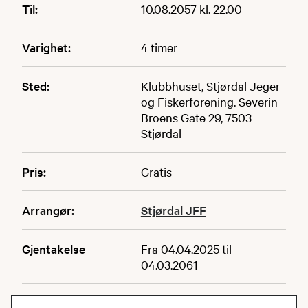
Til:
10.08.2057 kl. 22.00
Varighet:
4 timer
Sted:
Klubbhuset, Stjørdal Jeger-
og Fiskerforening. Severin
Broens Gate 29, 7503
Stjørdal
Pris:
Gratis
Arrangør:
Stjørdal JFF
Gjentakelse
Fra 04.04.2025 til
04.03.2061