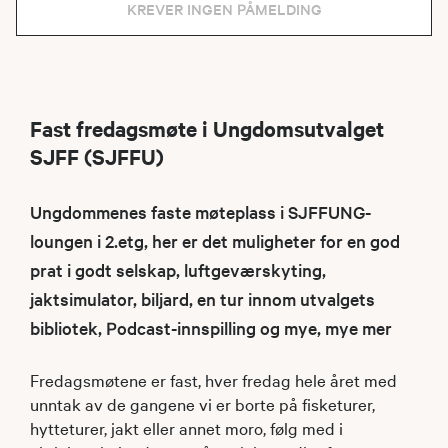
KREVER INGEN PÅMELDING
Fast fredagsmøte i Ungdomsutvalget
SJFF (SJFFU)
Ungdommenes faste møteplass i SJFFUNG-
loungen i 2.etg, her er det muligheter for en god
prat i godt selskap, luftgeværskyting,
jaktsimulator, biljard, en tur innom utvalgets
bibliotek, Podcast-innspilling og mye, mye mer
Fredagsmøtene er fast, hver fredag hele året med
unntak av de gangene vi er borte på fisketurer,
hytteturer, jakt eller annet moro, følg med i