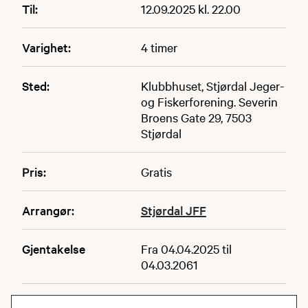
Til:
12.09.2025 kl. 22.00
Varighet:
4 timer
Sted:
Klubbhuset, Stjørdal Jeger-
og Fiskerforening. Severin
Broens Gate 29, 7503
Stjørdal
Pris:
Gratis
Arrangør:
Stjørdal JFF
Gjentakelse
Fra 04.04.2025 til
04.03.2061