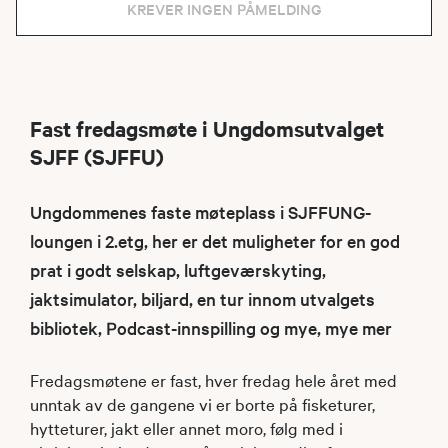
KREVER INGEN PÅMELDING
Fast fredagsmøte i Ungdomsutvalget
SJFF (SJFFU)
Ungdommenes faste møteplass i SJFFUNG-
loungen i 2.etg, her er det muligheter for en god
prat i godt selskap, luftgeværskyting,
jaktsimulator, biljard, en tur innom utvalgets
bibliotek, Podcast-innspilling og mye, mye mer
Fredagsmøtene er fast, hver fredag hele året med
unntak av de gangene vi er borte på fisketurer,
hytteturer, jakt eller annet moro, følg med i