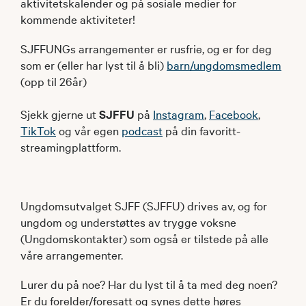
aktivitetskalender og på sosiale medier for
kommende aktiviteter!
SJFFUNGs arrangementer er rusfrie, og er for deg
som er (eller har lyst til å bli)
barn/ungdomsmedlem
(opp til 26år)
Sjekk gjerne ut
SJFFU
på
Instagram
,
Facebook
,
TikTok
og vår egen
podcast
på din favoritt-
streamingplattform.
Ungdomsutvalget SJFF (SJFFU) drives av, og for
ungdom og understøttes av trygge voksne
(Ungdomskontakter) som også er tilstede på alle
våre arrangementer.
Lurer du på noe? Har du lyst til å ta med deg noen?
Er du forelder/foresatt og synes dette høres