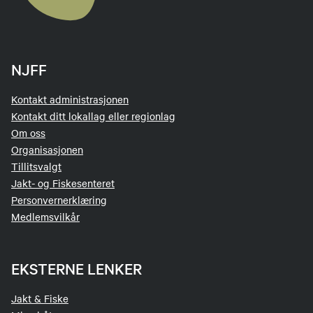
NJFF
Kontakt administrasjonen
Kontakt ditt lokallag eller regionlag
Om oss
Organisasjonen
Tillitsvalgt
Jakt- og Fiskesenteret
Personvernerklæring
Medlemsvilkår
EKSTERNE LENKER
Jakt & Fiske