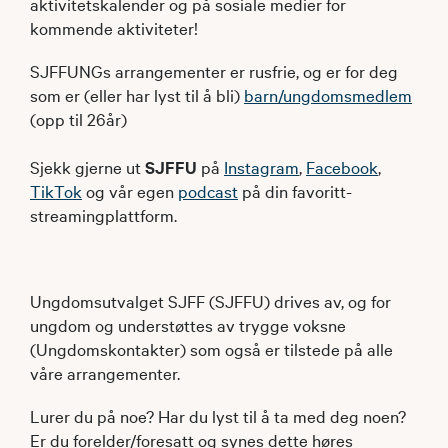
aktivitetskalender og på sosiale medier for
kommende aktiviteter!
SJFFUNGs arrangementer er rusfrie, og er for deg
som er (eller har lyst til å bli)
barn/ungdomsmedlem
(opp til 26år)
Sjekk gjerne ut
SJFFU
på
Instagram
,
Facebook
,
TikTok
og vår egen
podcast
på din favoritt-
streamingplattform.
Ungdomsutvalget SJFF (SJFFU) drives av, og for
ungdom og understøttes av trygge voksne
(Ungdomskontakter) som også er tilstede på alle
våre arrangementer.
Lurer du på noe? Har du lyst til å ta med deg noen?
Er du forelder/foresatt og synes dette høres