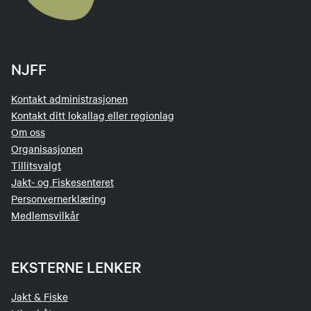
NJFF
Kontakt administrasjonen
Kontakt ditt lokallag eller regionlag
Om oss
Organisasjonen
Tillitsvalgt
Jakt- og Fiskesenteret
Personvernerklæring
Medlemsvilkår
EKSTERNE LENKER
Jakt & Fiske