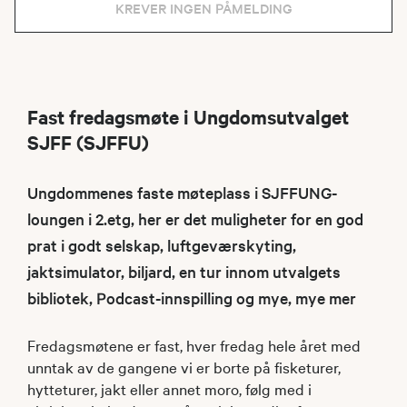
KREVER INGEN PÅMELDING
Fast fredagsmøte i Ungdomsutvalget
SJFF (SJFFU)
Ungdommenes faste møteplass i SJFFUNG-
loungen i 2.etg, her er det muligheter for en god
prat i godt selskap, luftgeværskyting,
jaktsimulator, biljard, en tur innom utvalgets
bibliotek, Podcast-innspilling og mye, mye mer
Fredagsmøtene er fast, hver fredag hele året med
unntak av de gangene vi er borte på fisketurer,
hytteturer, jakt eller annet moro, følg med i