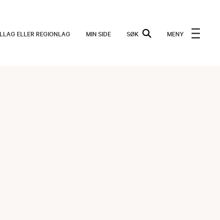
ALLAG ELLER REGIONLAG
MIN SIDE
SØK
MENY